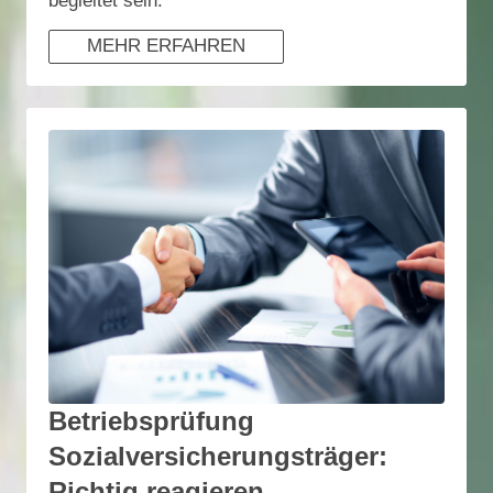
begleitet sein.
MEHR ERFAHREN
Betriebsprüfung
Sozialversicherungsträger:
Richtig reagieren